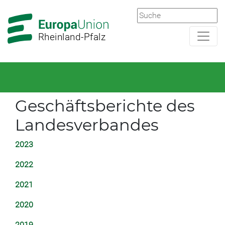
Zur
Zum
Hauptnavigation
Hauptbereich
Rheinland-Pfalz
Geschäftsberichte des
Landesverbandes
2023
2022
2021
2020
2019