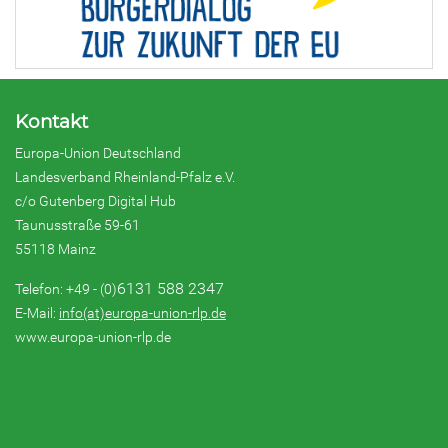
Kontakt
Europa-Union Deutschland
Landesverband Rheinland-Pfalz e.V.
c/o Gutenberg Digital Hub
Taunusstraße 59-61
55118 Mainz
6131 588 2347
Telefon: +49 - (0)
E-Mail:
info(at)europa-union-rlp.de
www.europa-union-rlp.de